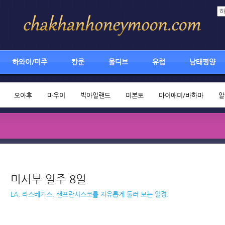
하와이/미주
칸쿤
몰디브
유럽
남태평양
오아후
마우이
빅아일랜드
미본토
마이애미/바하마
알
미서부 일주 8일
LA, 라스베가스, 샌프란시스코를 자유롭게 둘러 보는 일정.