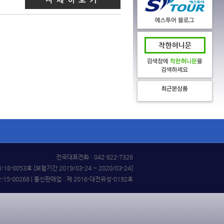
전국대표전화 : 042-822-7326
0053호 [보험기간 2019/03-24 ~ 2020/03-24]
15-00268 | 통신판매업 : 제 2016-대전유성-0192호