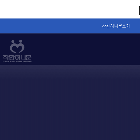
착한허니문소개